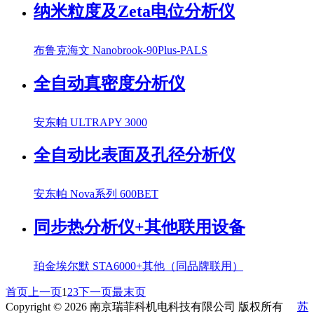
纳米粒度及Zeta电位分析仪
布鲁克海文 Nanobrook-90Plus-PALS
全自动真密度分析仪
安东帕 ULTRAPY 3000
全自动比表面及孔径分析仪
安东帕 Nova系列 600BET
同步热分析仪+其他联用设备
珀金埃尔默 STA6000+其他（同品牌联用）
首页
上一页
1
2
3
下一页
最末页
Copyright © 2026 南京瑞菲科机电科技有限公司 版权所有
苏