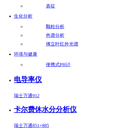
表征
生化分析
颗粒分析
色谱分析
傅立叶红外光谱
环境与健康
便携式PH计
电导率仪
瑞士万通912
卡尔费休水分分析仪
瑞士万通851+885