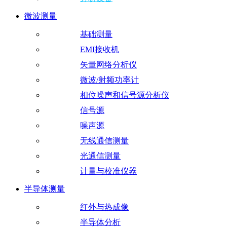
微波测量
基础测量
EMI接收机
矢量网络分析仪
微波/射频功率计
相位噪声和信号源分析仪
信号源
噪声源
无线通信测量
光通信测量
计量与校准仪器
半导体测量
红外与热成像
半导体分析