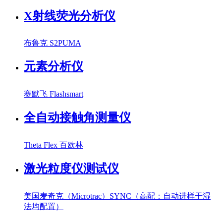
X射线荧光分析仪
布鲁克 S2PUMA
元素分析仪
赛默飞 Flashsmart
全自动接触角测量仪
Theta Flex 百欧林
激光粒度仪测试仪
美国麦奇克（Microtrac）SYNC（高配：自动进样干湿
法均配置）