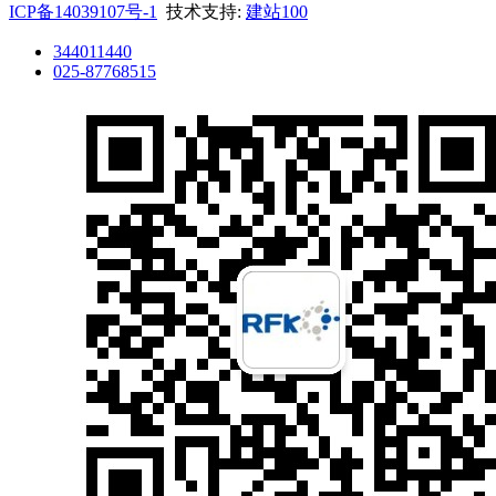
ICP备14039107号-1
技术支持:
建站100
344011440
025-87768515