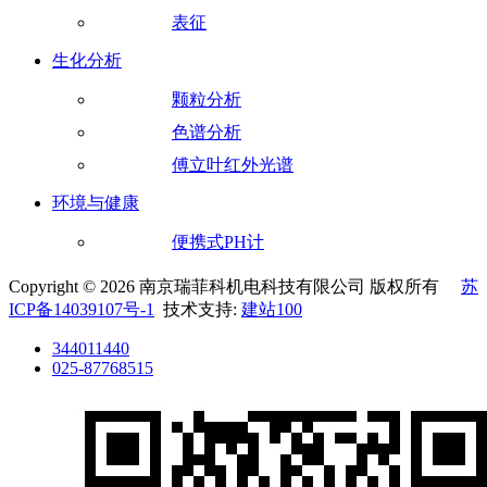
表征
生化分析
颗粒分析
色谱分析
傅立叶红外光谱
环境与健康
便携式PH计
Copyright © 2026 南京瑞菲科机电科技有限公司 版权所有
苏
ICP备14039107号-1
技术支持:
建站100
344011440
025-87768515