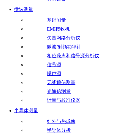
微波测量
基础测量
EMI接收机
矢量网络分析仪
微波/射频功率计
相位噪声和信号源分析仪
信号源
噪声源
无线通信测量
光通信测量
计量与校准仪器
半导体测量
红外与热成像
半导体分析